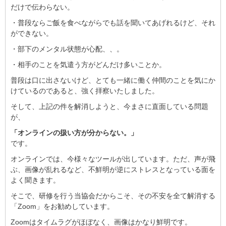
だけで伝わらない。
・普段ならご飯を食べながらでも話を聞いてあげれるけど、それ
ができない。
・部下のメンタル状態が心配、、。
・相手のことを気遣う方がどんだけ多いことか。
普段は口に出さないけど、とても一緒に働く仲間のことを気にか
けているのであると、強く拝察いたしました。
そして、上記の件を解消しようと、今まさに直面している問題
が、
「オンラインの扱い方が分からない。」
です。
オンラインでは、今様々なツールが出しています。ただ、声が飛
ぶ、画像が乱れるなど、不鮮明が逆にストレスとなっている面を
よく聞きます。
そこで、研修を行う当協会だからこそ、その不安を全て解消する
「Zoom」をお勧めしています。
Zoomはタイムラグがほぼなく、画像はかなり鮮明です。