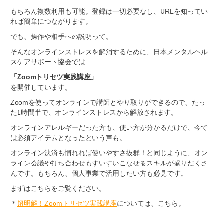
もちろん複数利用も可能。登録は一切必要なし、URLを知ってい
れば簡単につながります。
でも、操作や相手への説明って。
そんなオンラインストレスを解消するために、日本メンタルヘル
スケアサポート協会では
「Zoomトリセツ実践講座」
を開催しています。
Zoomを使ってオンラインで講師とやり取りができるので、たっ
た1時間半で、オンラインストレスから解放されます。
オンラインアレルギーだった方も、使い方が分かるだけで、今で
は必須アイテムとなったという声も。
オンライン決済も慣れれば使いやすさ抜群！と同じように、オン
ライン会議や打ち合わせもすいすいこなせるスキルが盛りだくさ
んです。もちろん、個人事業で活用したい方も必見です。
まずはこちらをご覧ください。
＊
超明解！Zoomトリセツ実践講座
については、こちら。